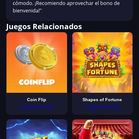
cómodo. ¡Recomiendo aprovechar el bono de
bienvenida!"
Juegos Relacionados
Coin Flip
Shapes of Fortune
Pragmatic Play
Pragmatic Play