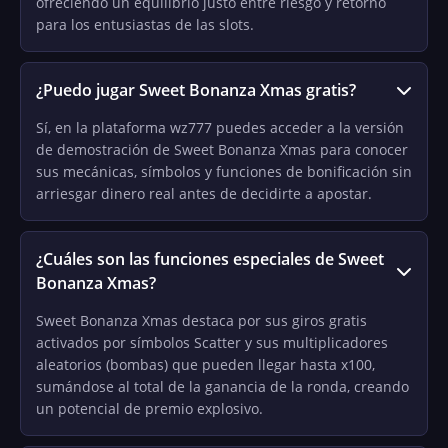
ofreciendo un equilibrio justo entre riesgo y retorno
para los entusiastas de las slots.
¿Puedo jugar Sweet Bonanza Xmas gratis?
Sí, en la plataforma wz777 puedes acceder a la versión
de demostración de Sweet Bonanza Xmas para conocer
sus mecánicas, símbolos y funciones de bonificación sin
arriesgar dinero real antes de decidirte a apostar.
¿Cuáles son las funciones especiales de Sweet
Bonanza Xmas?
Sweet Bonanza Xmas destaca por sus giros gratis
activados por símbolos Scatter y sus multiplicadores
aleatorios (bombas) que pueden llegar hasta x100,
sumándose al total de la ganancia de la ronda, creando
un potencial de premio explosivo.