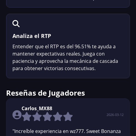
Analiza el RTP
Entender que el RTP es del 96.51% te ayuda a
mantener expectativas reales. Juega con
paciencia y aprovecha la mecánica de cascada
para obtener victorias consecutivas.
Reseñas de Jugadores
Carlos_MX88
2026-03-12
"Increíble experiencia en wz777. Sweet Bonanza