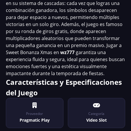
en su sistema de cascadas: cada vez que logras una
combinación ganadora, los símbolos desaparecen
para dejar espacio a nuevos, permitiendo múltiples
victorias en un solo giro. Además, el juego es famoso
por su ronda de giros gratis, donde aparecen
multiplicadores aleatorios que pueden transformar
una pequeña ganancia en un premio masivo. Jugar a
Sweet Bonanza Xmas en
wz777
garantiza una
experiencia fluida y segura, ideal para quienes buscan
emociones fuertes y una estética visualmente
impactante durante la temporada de fiestas.
Características y Especificaciones
del Juego
Proveedor
Categoría
Pragmatic Play
Video Slot