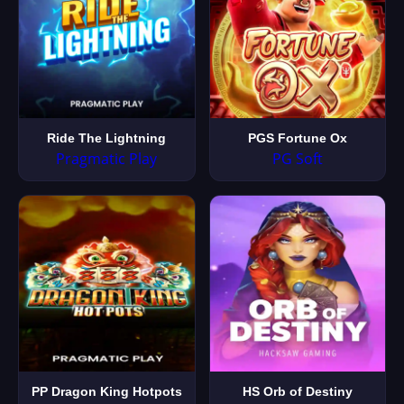
Ride The Lightning
PGS Fortune Ox
Pragmatic Play
PG Soft
PP Dragon King Hotpots
HS Orb of Destiny