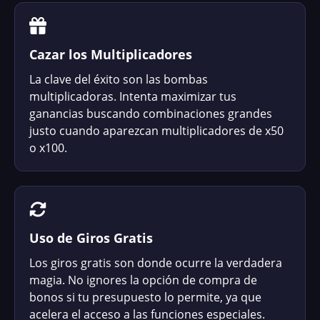
Cazar los Multiplicadores
La clave del éxito son las bombas
multiplicadoras. Intenta maximizar tus
ganancias buscando combinaciones grandes
justo cuando aparezcan multiplicadores de x50
o x100.
Uso de Giros Gratis
Los giros gratis son donde ocurre la verdadera
magia. No ignores la opción de compra de
bonos si tu presupuesto lo permite, ya que
acelera el acceso a las funciones especiales.